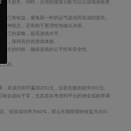
闭
的重大损失。同时，合理的预算分配可以让游戏体验更
保护已有收益，避免因一时的运气波动而造成的损失。
的精神状态，还有助于更理性地做出决策。
化自己的策略，提高游戏水平。
输赢，保持良好的游戏体验。
而产生的纠纷，确保游戏的公平性和安全性。
是负担。
，若成功则可赢得200元，但若失败则损失100元。
可能会趋向于零，尤其是在考虑到平台的佣金或赔率调
定。假设成功率为60%，那么长期期望的收益为300
。