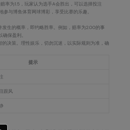
赔率为1.5，玩家认为选手A会胜出，可以选择投注
松地参与博鱼体育网球博彩，享受比赛的乐趣。
发生的概率，即约略胜率。例如，赔率为2.00的事
以确保盈利。
智的决策。理性娱乐，切勿沉迷，以实际规则为准，确
提示
注
目跟风
静