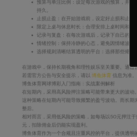
预算与单注比例：设定每次游戏的预算，并明
持久。
止损止盈：在开始游戏前，设定好止损和止盈
限定上桌与休息时长：合理安排上桌时间和休
记录与复盘：在每次游戏后，记录下自己的游
情绪控制：保持冷静的心态，避免因情绪波动
选择规则清晰结算透明的平台：选择那些规则
在游戏中，保持长期视角和理性娱乐至关重要。通过
若需官方公告与安全提示，请以
博鱼体育
信息为准。
博鱼体育网球博彩入门指南：实战案例解析
在短期内，采用高风险押注策略可能带来更大的波动。例
这种策略在短期内可能导致频繁的盈亏波动。而长期
整后。
相对而言，采用低风险的策略，如每场以50元押注于
元，扣除佣金后仍能实现盈利。
博鱼体育作为一个合规且注重风控的平台，提供透明