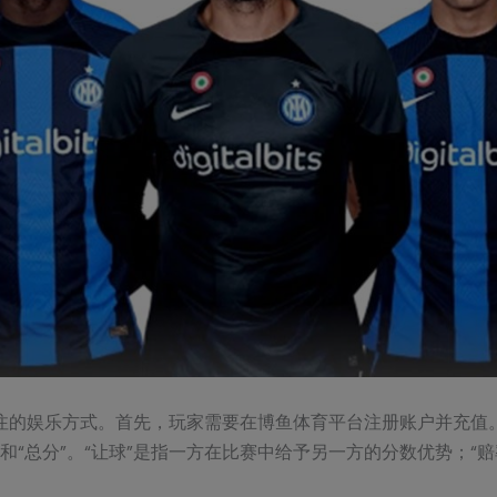
注的娱乐方式。首先，玩家需要在博鱼体育平台注册账户并充值
”和“总分”。“让球”是指一方在比赛中给予另一方的分数优势；“